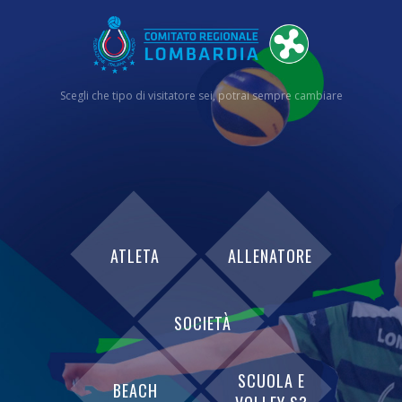
Scegli che tipo di visitatore sei, potrai sempre cambiare
ATLETA
ALLENATORE
SOCIETÀ
SCUOLA E
BEACH