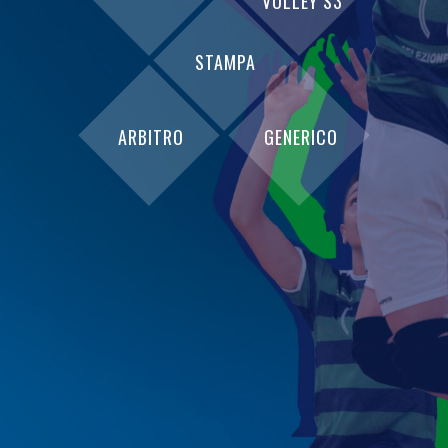
VOLLEY S3
STAMPA
ARBITRO
GENERICO