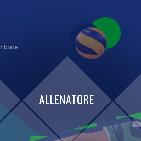
ambiare
ALLENATORE