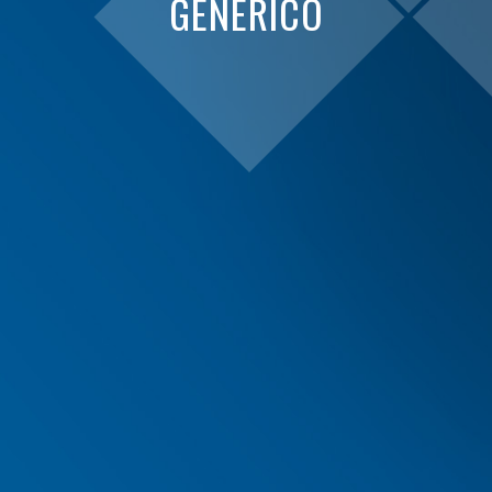
GENERICO