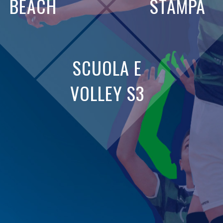
BEACH
STAMPA
SCUOLA E
VOLLEY S3