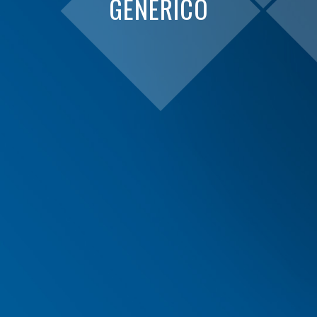
GENERICO