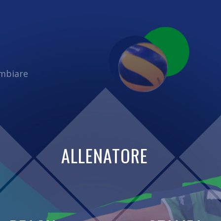
ambiare
ALLENATORE