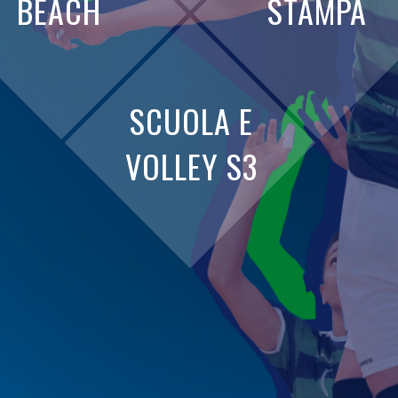
BEACH
STAMPA
SCUOLA E
VOLLEY S3