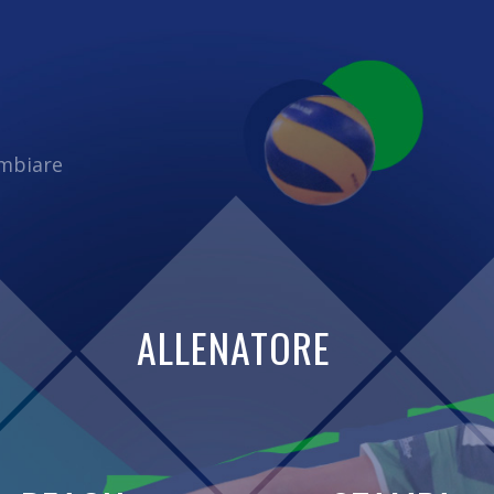
ambiare
ALLENATORE