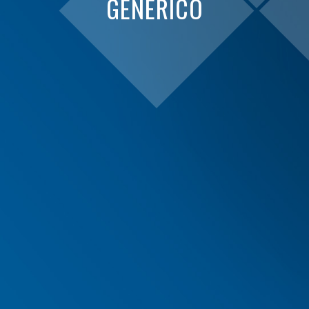
GENERICO