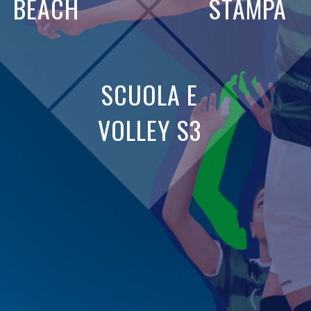
BEACH
STAMPA
SCUOLA E
VOLLEY S3