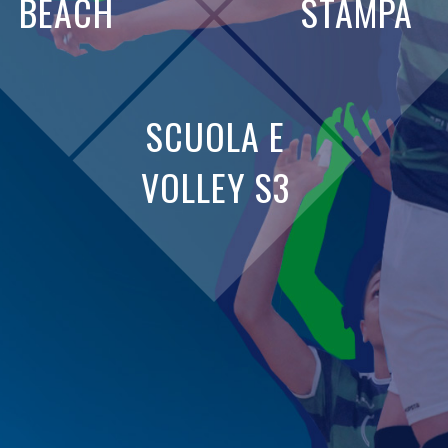
BEACH
STAMPA
SCUOLA E
VOLLEY S3