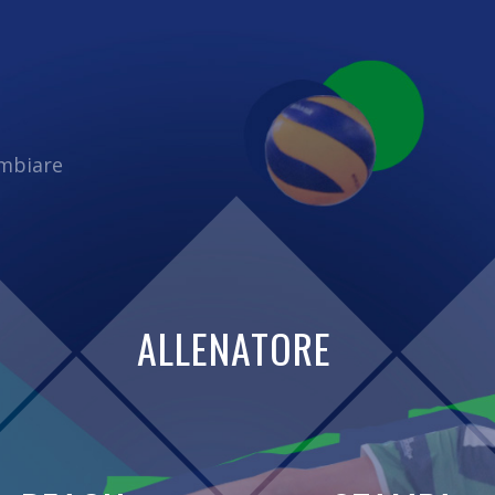
ambiare
ALLENATORE