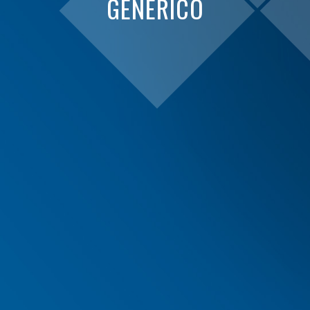
GENERICO