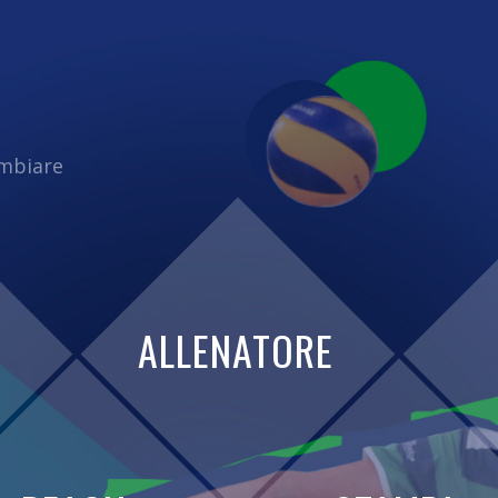
ambiare
ALLENATORE