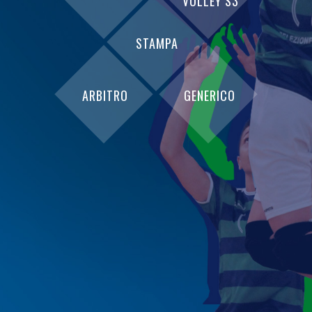
VOLLEY S3
STAMPA
ARBITRO
GENERICO