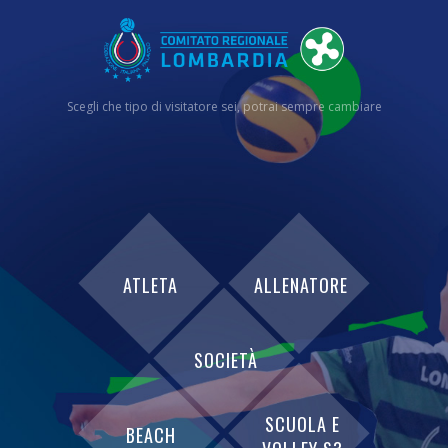
Scegli che tipo di visitatore sei, potrai sempre cambiare
ATLETA
ALLENATORE
SOCIETÀ
SCUOLA E
BEACH