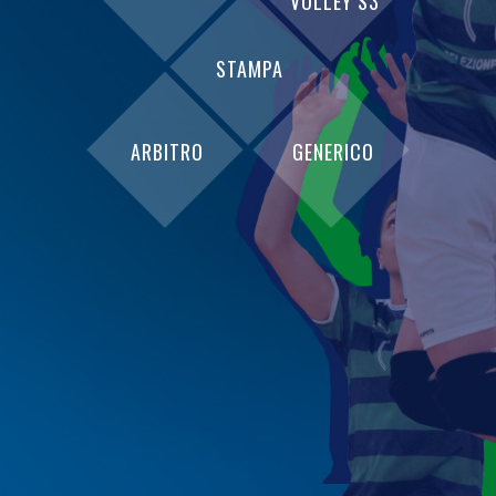
VOLLEY S3
STAMPA
ARBITRO
GENERICO