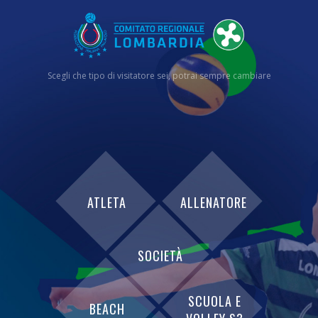
Scegli che tipo di visitatore sei, potrai sempre cambiare
ATLETA
ALLENATORE
SOCIETÀ
SCUOLA E
BEACH