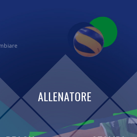
ambiare
ALLENATORE