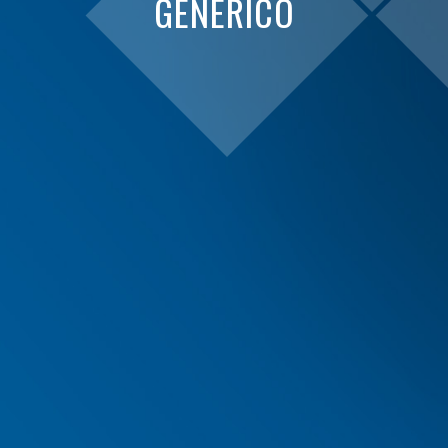
GENERICO