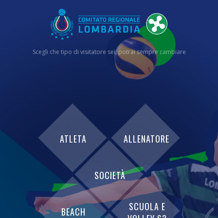
Scegli che tipo di visitatore sei, potrai sempre cambiare
ATLETA
ALLENATORE
SOCIETÀ
SCUOLA E
BEACH