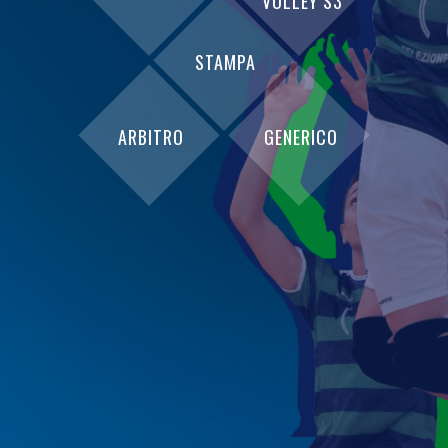
VOLLEY S3
STAMPA
ARBITRO
GENERICO