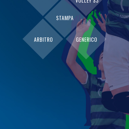
VOLLEY S3
STAMPA
ARBITRO
GENERICO