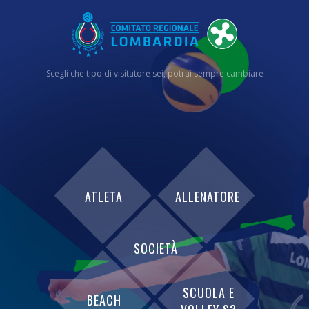
Scegli che tipo di visitatore sei, potrai sempre cambiare
ATLETA
ALLENATORE
SOCIETÀ
SCUOLA E
BEACH