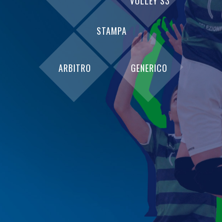
VOLLEY S3
STAMPA
ARBITRO
GENERICO