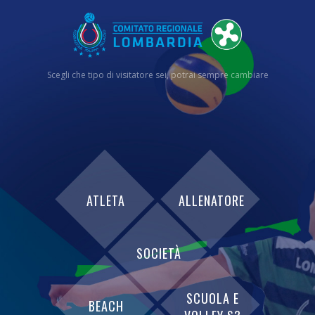
Scegli che tipo di visitatore sei, potrai sempre cambiare
ATLETA
ALLENATORE
SOCIETÀ
SCUOLA E
BEACH