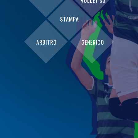
VOLLEY S3
STAMPA
ARBITRO
GENERICO