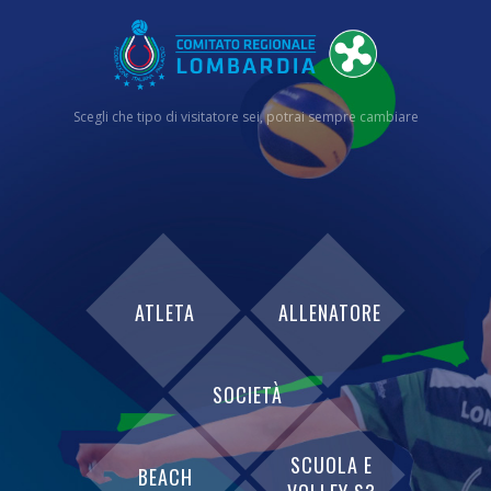
Scegli che tipo di visitatore sei, potrai sempre cambiare
ATLETA
ALLENATORE
SOCIETÀ
SCUOLA E
BEACH