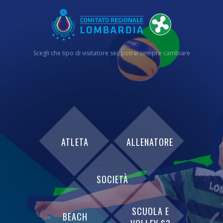
Scegli che tipo di visitatore sei, potrai sempre cambiare
ATLETA
ALLENATORE
SOCIETÀ
SCUOLA E
BEACH