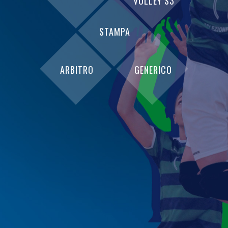
VOLLEY S3
STAMPA
ARBITRO
GENERICO