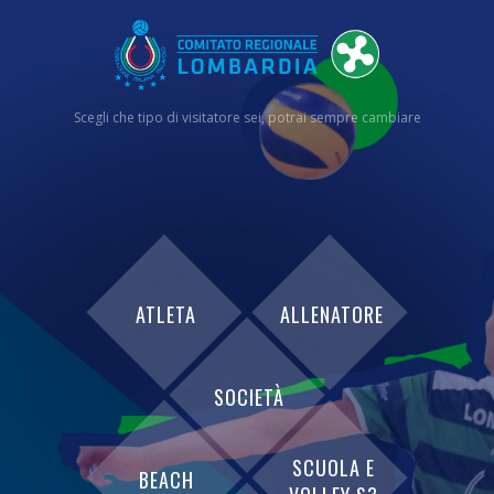
Scegli che tipo di visitatore sei, potrai sempre cambiare
ATLETA
ALLENATORE
SOCIETÀ
SCUOLA E
BEACH