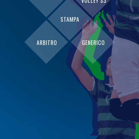
VOLLEY S3
STAMPA
ARBITRO
GENERICO