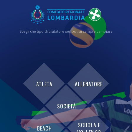
Scegli che tipo di visitatore sei, potrai sempre cambiare
ATLETA
ALLENATORE
SOCIETÀ
SCUOLA E
BEACH