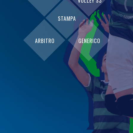
VOLLEY S3
STAMPA
ARBITRO
GENERICO