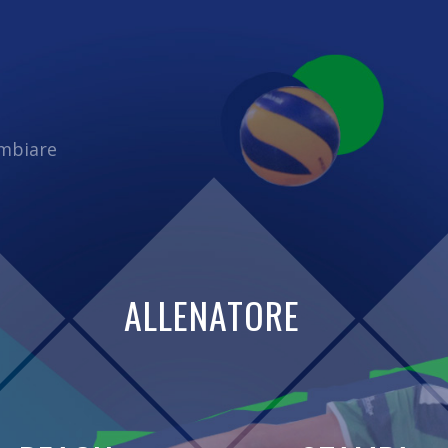
ambiare
ALLENATORE