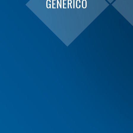
GENERICO